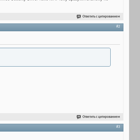
Ответить с цитированием
#2
Ответить с цитированием
#3