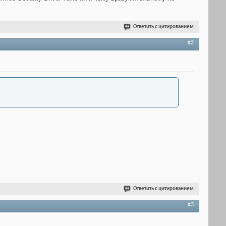
Ответить с цитированием
#2
Ответить с цитированием
#3