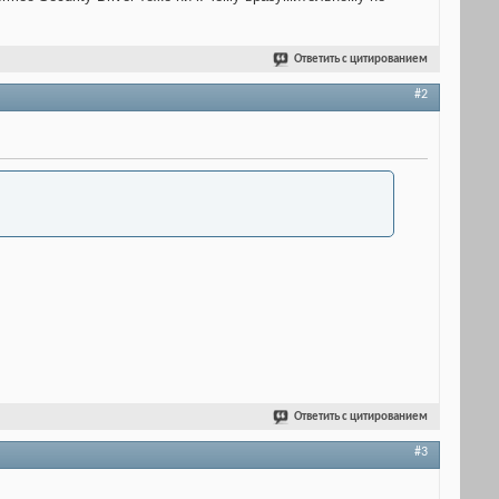
Ответить с цитированием
#2
Ответить с цитированием
#3