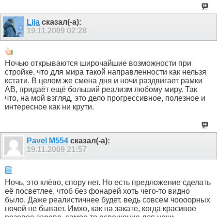
Lija
сказал(-а):
19.11.2009
02:28
Ночью открываются широчайшие возможности при
стройке, что для мира такой направленности как нельзя
кстати. В целом же смена дня и ночи раздвигает рамки
АВ, придаёт ещё больший реализм любому миру. Так
что, на мой взгляд, это дело прогрессивное, полезное и
интересное как ни крути.
Pavel M554
сказал(-а):
19.11.2009
21:57
Ночь, это клёво, спору нет. Но есть предложение сделать
её посветлее, чтоб без фонарей хоть чего-то видно
было. Даже реалистичнее будет, ведь совсем чоооорных
ночей не бывает. Имхо, как на закате, когда красивое