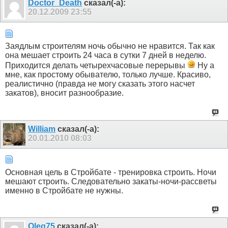
Doctor_Death
сказал(-а):
20.12.2009
23:55
Заядлым строителям ночь обычно не нравится. Так как
она мешает строить 24 часа в сутки 7 дней в неделю.
Приходится делать четырехчасовые перерывы
Ну а
мне, как простому обывателю, только лучше. Красиво,
реалистично (правда не могу сказать этого насчет
закатов), вносит разнообразие.
William
сказал(-а):
20.01.2010
08:03
Основная цель в Стройбате - тренировка строить. Ночи
мешают строить. Следовательно закаты-ночи-рассветы
именно в Стройбате не нужны.
Oleg75
сказал(-а):