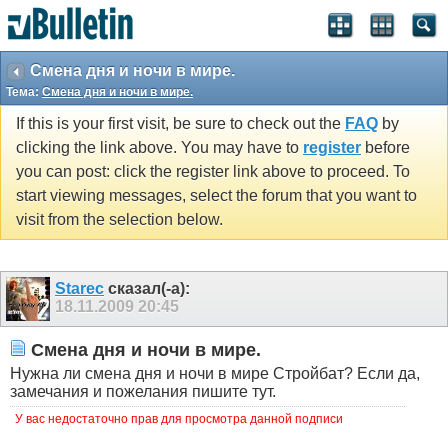
Смена дня и ночи в мире.
Тема:
Смена дня и ночи в мире.
If this is your first visit, be sure to check out the
FAQ
by
clicking the link above. You may have to
register
before
you can post: click the register link above to proceed. To
start viewing messages, select the forum that you want to
visit from the selection below.
Starec
сказал(-а):
18.11.2009
20:45
Смена дня и ночи в мире.
Нужна ли смена дня и ночи в мире Стройбат? Если да,
замечания и пожелания пишите тут.
У вас недостаточно прав для просмотра данной подписи