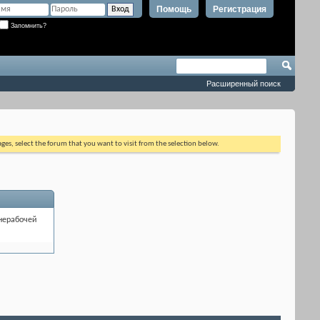
Помощь
Регистрация
Запомнить?
Расширенный поиск
ages, select the forum that you want to visit from the selection below.
нерабочей