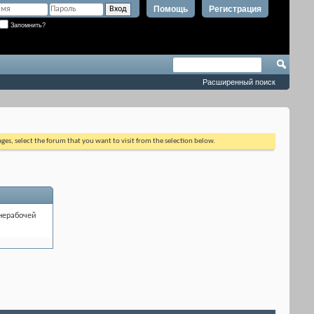
Помощь
Регистрация
Запомнить?
Расширенный поиск
ages, select the forum that you want to visit from the selection below.
нерабочей