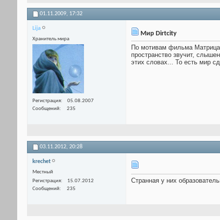
01.11.2009,
17:32
Lija
Мир Dirtcity
Хранитель мира
По мотивам фильма Матрица. 
пространство звучит, слышен 
этих словах... То есть мир 
Регистрация
05.08.2007
Сообщений
235
03.11.2012,
20:28
krechet
Местный
Странная у них образователь
Регистрация
15.07.2012
Сообщений
235