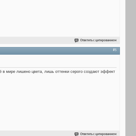
Ответить с цитированием
#5
сё в мире лишено цвета, лишь оттенки серого создают эффект
Ответить с цитированием