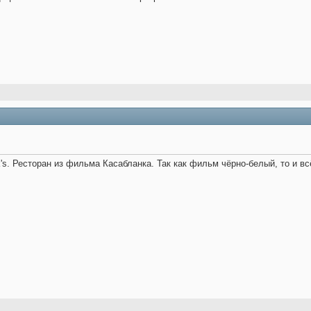
's. Ресторан из фильма Касабланка. Так как фильм чёрно-белый, то и в