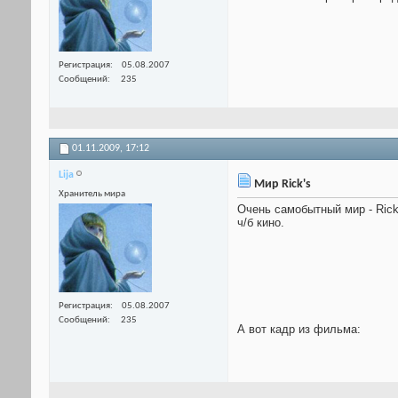
Регистрация
05.08.2007
Сообщений
235
01.11.2009,
17:12
Lija
Мир Rick's
Хранитель мира
Очень самобытный мир - Rick
ч/б кино.
Регистрация
05.08.2007
Сообщений
235
А вот кадр из фильма: