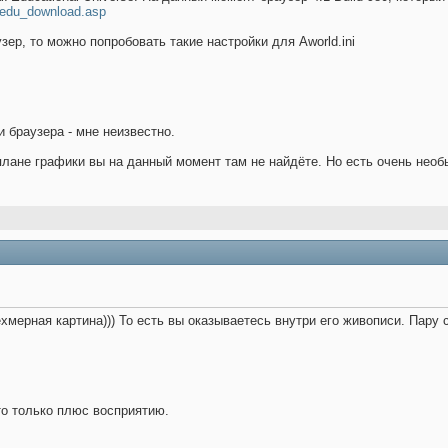
wedu_download.asp
ер, то можно попробовать такие настройки для Aworld.ini
и браузера - мне неизвестно.
 плане графики вы на данный момент там не найдёте. Но есть очень не
ёхмерная картина))) То есть вы оказываетесь внутри его живописи. Пару 
то только плюс восприятию.