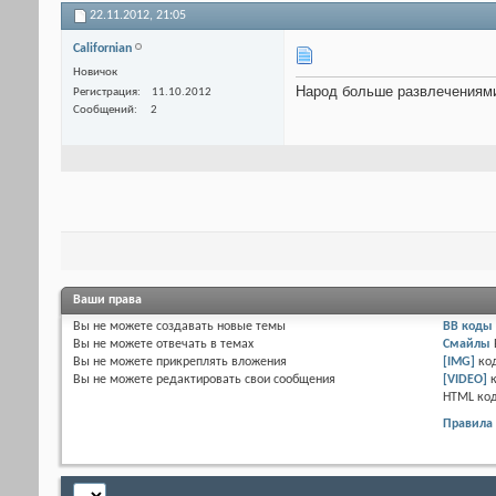
22.11.2012,
21:05
Californian
Новичок
Народ больше развлечениями
Регистрация
11.10.2012
Сообщений
2
Ваши права
Вы
не можете
создавать новые темы
BB коды
Вы
не можете
отвечать в темах
Смайлы
Вы
не можете
прикреплять вложения
[IMG]
ко
Вы
не можете
редактировать свои сообщения
[VIDEO]
HTML ко
Правила