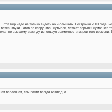
Этот мир надо не только видеть но и слышать. Постройки 2003 года, но
ветер, звуки шагов по ковру, звон бутылок, летают обрывки бумаг, кто-
сделан по высшему разряду используя возможности миров того времени. Д
ная вселенная, там почти всегда безлюдно.