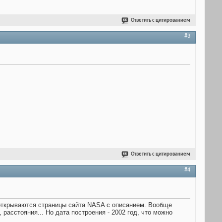
Ответить с цитированием
#3
Ответить с цитированием
#4
 открываются страницы сайта NASA с описанием. Вообще
расстояния... Но дата построения - 2002 год, что можно