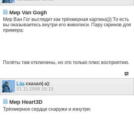
Мир Van Gogh
Мир Ван Гог выглядит как трёхмерная картина))) То есть
вы оказываетесь внутри его живописи. Пару скринов для
примера:
Полёты там отключены, но это только плюс восприятию.
Lija
сказал(-а):
01.11.2009
16:18
Мир Heart3D
Трёхмерное сердце снаружи и изнутри: