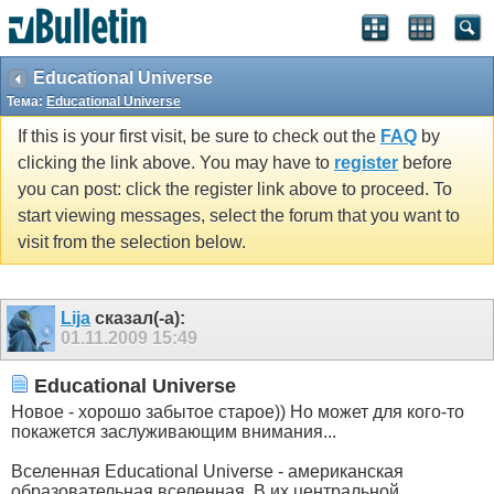
Educational Universe
Тема:
Educational Universe
If this is your first visit, be sure to check out the
FAQ
by
clicking the link above. You may have to
register
before
you can post: click the register link above to proceed. To
start viewing messages, select the forum that you want to
visit from the selection below.
Lija
сказал(-а):
01.11.2009
15:49
Educational Universe
Новое - хорошо забытое старое)) Но может для кого-то
покажется заслуживающим внимания...
Вселенная Educational Universe - американская
образовательная вселенная. В их центральной