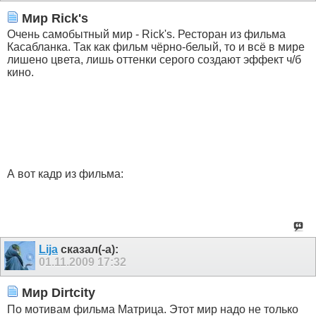
Мир Rick's
Очень самобытный мир - Rick's. Ресторан из фильма
Касабланка. Так как фильм чёрно-белый, то и всё в мире
лишено цвета, лишь оттенки серого создают эффект ч/б
кино.
А вот кадр из фильма:
Lija
сказал(-а):
01.11.2009
17:32
Мир Dirtcity
По мотивам фильма Матрица. Этот мир надо не только