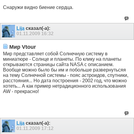
Снаружи видно биение сердца.
Lija
сказал(-а):
01.11.2009
16:32
Мир Vtour
Мир представляет собой Солнечную систему в
миниатюре - Солнце и планеты. По клику на планеты
открываются страницы сайта NASA с описанием.
Вообще можно было бы им и побольше развернутьсяя
на тему Солнечной системы - пояс астроидов, спутники,
расстояния... Но дата построения - 2002 год, что можно
хотеть... А как пример нетрадиционного использования
AW - прекрасно!
Lija
сказал(-а):
01.11.2009
17:12