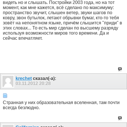
видеть но и слышать. Постройки 2003 года, но на тот
момент, как мне кажется, всё сделано по максимуму:
пространство звучит, слышен ветер, звуки шагов по
ковру, звон бутылок, летают обрывки бумаг, кто-то тебя
зовёт на непонятном языке, причём слышится "приди" в
этих словах... То есть мир сделан по высшему разряду
используя возможности миров того времени. Да и
сейчас впечатляет.
krechet
сказал(-а):
03.11.2012
20:28
Странная у них образовательная вселенная, там почти
всегда безлюдно.