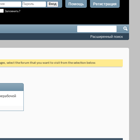
Помощь
Регистрация
Запомнить?
Расширенный поиск
ages, select the forum that you want to visit from the selection below.
нерабочей