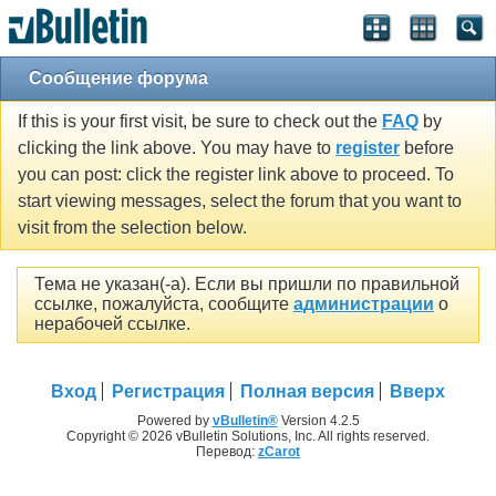
Сообщение форума
If this is your first visit, be sure to check out the
FAQ
by
clicking the link above. You may have to
register
before
you can post: click the register link above to proceed. To
start viewing messages, select the forum that you want to
visit from the selection below.
Тема не указан(-а). Если вы пришли по правильной
ссылке, пожалуйста, сообщите
администрации
о
нерабочей ссылке.
Вход
Регистрация
Полная версия
Вверх
Powered by
vBulletin®
Version 4.2.5
Copyright © 2026 vBulletin Solutions, Inc. All rights reserved.
Перевод:
zCarot