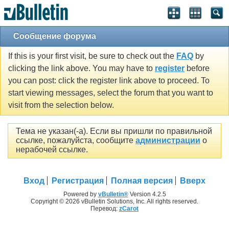
Сообщение форума
If this is your first visit, be sure to check out the
FAQ
by
clicking the link above. You may have to
register
before
you can post: click the register link above to proceed. To
start viewing messages, select the forum that you want to
visit from the selection below.
Тема не указан(-а). Если вы пришли по правильной
ссылке, пожалуйста, сообщите
администрации
о
нерабочей ссылке.
Вход
Регистрация
Полная версия
Вверх
Powered by
vBulletin®
Version 4.2.5
Copyright © 2026 vBulletin Solutions, Inc. All rights reserved.
Перевод:
zCarot