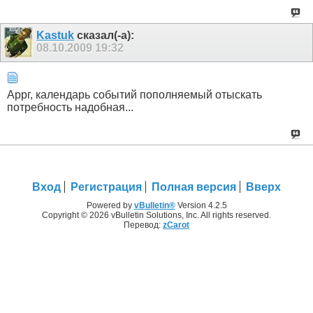
Kastuk
сказал(-а):
08.10.2009
19:32
Аррг, календарь событий пополняемый отыскать
потребность надобная...
Вход
Регистрация
Полная версия
Вверх
Powered by
vBulletin®
Version 4.2.5
Copyright © 2026 vBulletin Solutions, Inc. All rights reserved.
Перевод:
zCarot