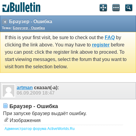
Браузер - Ошибка
Тема:
Браузер - Ошибка
If this is your first visit, be sure to check out the
FAQ
by
clicking the link above. You may have to
register
before
you can post: click the register link above to proceed. To
start viewing messages, select the forum that you want to
visit from the selection below.
artman
сказал(-а):
06.09.2009
18:47
Браузер - Ошибка
При запуске браузер выдаёт ошибку.
Изображения
Администратор форума ActiveWorlds.Ru