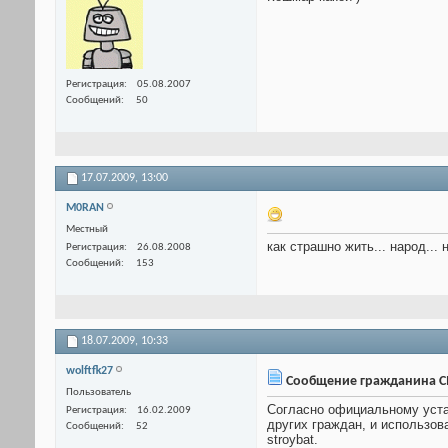
Регистрация
05.08.2007
Сообщений
50
17.07.2009,
13:00
M0RAN
Местный
как страшно жить... народ...
Регистрация
26.08.2008
Сообщений
153
18.07.2009,
10:33
wolftfk27
Сообщение гражданина CM
Пользователь
Согласно официальному уста
Регистрация
16.02.2009
других граждан, и использо
Сообщений
52
stroybat.