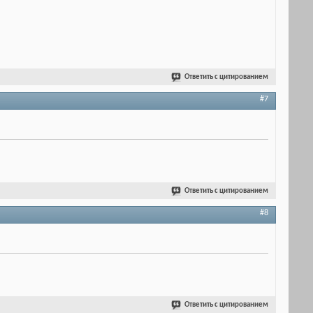
Ответить с цитированием
#7
Ответить с цитированием
#8
Ответить с цитированием