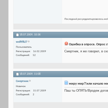
Последний раз редактировалось wolf
18.07.2009,
10:36
wolftfk27
Ошибка в опросе. Опрос с
Пользователь
Смертник, я же говорил, в ско
Регистрация
16.02.2009
Сообщений
52
18.07.2009,
11:08
Смертник
миру мир?!или начало м
Новичок
Паш ты ОПЯТЬ!Вродеж догов
Регистрация
15.07.2009
Сообщений
2