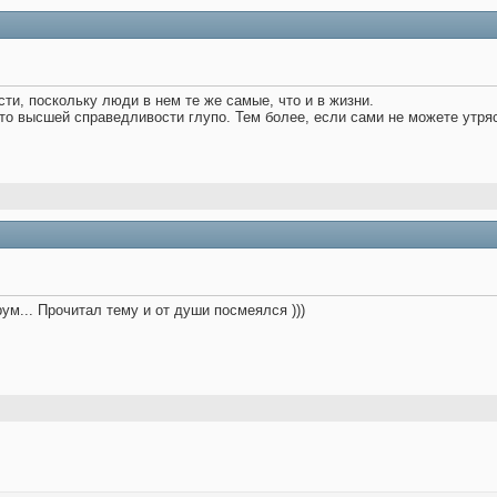
и, поскольку люди в нем те же самые, что и в жизни.
то высшей справедливости глупо. Тем более, если сами не можете утря
ум... Прочитал тему и от души посмеялся )))