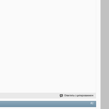
Ответить с цитированием
#2