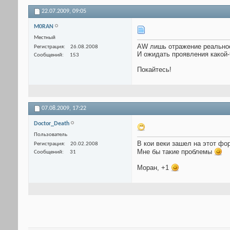
22.07.2009,
09:05
M0RAN
Местный
AW лишь отражение реальност
Регистрация
26.08.2008
И ожидать проявления какой-
Сообщений
153
Покайтесь!
07.08.2009,
17:22
Doctor_Death
Пользователь
В кои веки зашел на этот фор
Регистрация
20.02.2008
Мне бы такие проблемы
Сообщений
31
Моран, +1