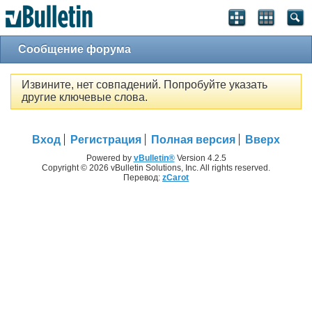
Сообщение форума
Извините, нет совпадений. Попробуйте указать
другие ключевые слова.
Вход
Регистрация
Полная версия
Вверх
Powered by
vBulletin®
Version 4.2.5
Copyright © 2026 vBulletin Solutions, Inc. All rights reserved.
Перевод:
zCarot