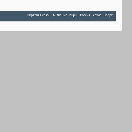
Обратная связь
Активные Миры - Россия
Архив
Вверх