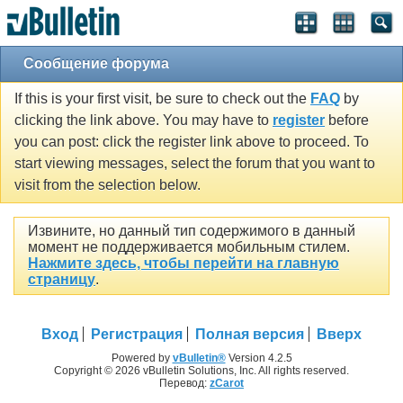
Сообщение форума
If this is your first visit, be sure to check out the
FAQ
by
clicking the link above. You may have to
register
before
you can post: click the register link above to proceed. To
start viewing messages, select the forum that you want to
visit from the selection below.
Извините, но данный тип содержимого в данный
момент не поддерживается мобильным стилем.
Нажмите здесь, чтобы перейти на главную
страницу
.
Вход
Регистрация
Полная версия
Вверх
Powered by
vBulletin®
Version 4.2.5
Copyright © 2026 vBulletin Solutions, Inc. All rights reserved.
Перевод:
zCarot