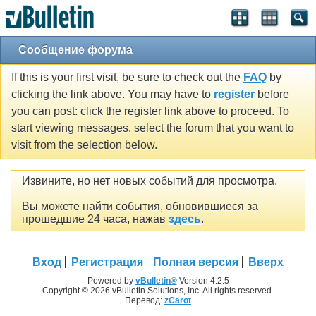
Сообщение форума
If this is your first visit, be sure to check out the
FAQ
by
clicking the link above. You may have to
register
before
you can post: click the register link above to proceed. To
start viewing messages, select the forum that you want to
visit from the selection below.
Извините, но нет новых событий для просмотра.
Вы можете найти события, обновившиеся за
прошедшие 24 часа, нажав
здесь
.
Вход
Регистрация
Полная версия
Вверх
Powered by
vBulletin®
Version 4.2.5
Copyright © 2026 vBulletin Solutions, Inc. All rights reserved.
Перевод:
zCarot