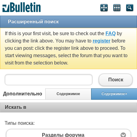
Расширенный поиск
If this is your first visit, be sure to check out the
FAQ
by
clicking the link above. You may have to
register
before
you can post: click the register link above to proceed. To
start viewing messages, select the forum that you want to
visit from the selection below.
Поиск
Дополнительно
Содержимое
Содержимое+
Искать в
Типы поиска:
Разделы форума