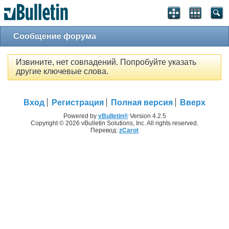
Сообщение форума
Извините, нет совпадений. Попробуйте указать
другие ключевые слова.
Вход
Регистрация
Полная версия
Вверх
Powered by
vBulletin®
Version 4.2.5
Copyright © 2026 vBulletin Solutions, Inc. All rights reserved.
Перевод:
zCarot