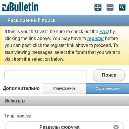
Расширенный поиск
If this is your first visit, be sure to check out the
FAQ
by
clicking the link above. You may have to
register
before
you can post: click the register link above to proceed. To
start viewing messages, select the forum that you want to
visit from the selection below.
Поиск
Дополнительно
Содержимое
Содержимое+
Искать в
Типы поиска:
Разделы форума