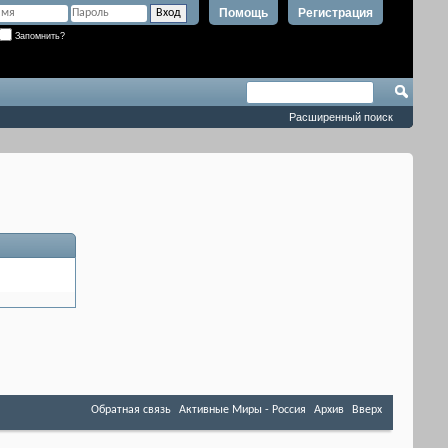
Помощь
Регистрация
Запомнить?
Расширенный поиск
Обратная связь
Активные Миры - Россия
Архив
Вверх