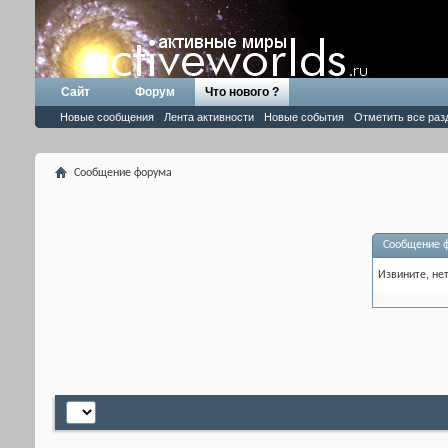
Сайт
Форум
Что нового ?
Новые сообщения
Лента активности
Новые события
Отметить все раз
Сообщение форума
Сообщение 
Извините, не