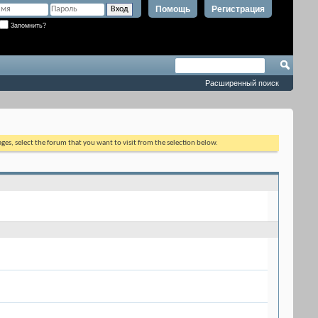
Помощь
Регистрация
Запомнить?
Расширенный поиск
ages, select the forum that you want to visit from the selection below.