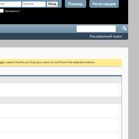
Помощь
Регистрация
Запомнить?
Расширенный поиск
ages, select the forum that you want to visit from the selection below.