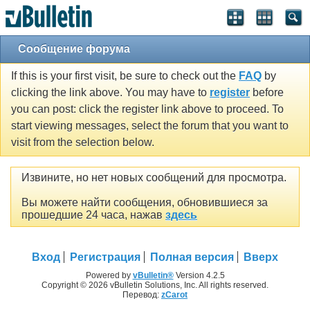
Сообщение форума
If this is your first visit, be sure to check out the
FAQ
by
clicking the link above. You may have to
register
before
you can post: click the register link above to proceed. To
start viewing messages, select the forum that you want to
visit from the selection below.
Извините, но нет новых сообщений для просмотра.
Вы можете найти сообщения, обновившиеся за
прошедшие 24 часа, нажав
здесь
Вход
Регистрация
Полная версия
Вверх
Powered by
vBulletin®
Version 4.2.5
Copyright © 2026 vBulletin Solutions, Inc. All rights reserved.
Перевод:
zCarot