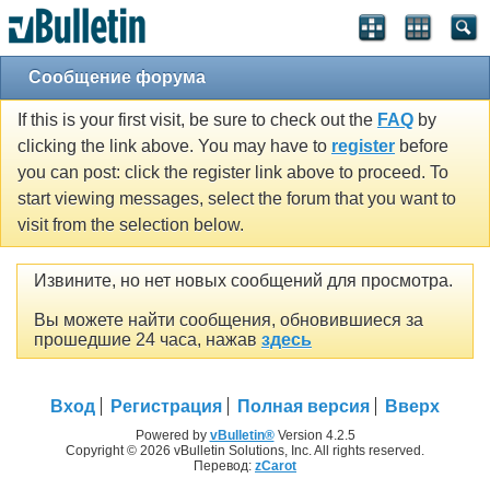
Сообщение форума
If this is your first visit, be sure to check out the
FAQ
by
clicking the link above. You may have to
register
before
you can post: click the register link above to proceed. To
start viewing messages, select the forum that you want to
visit from the selection below.
Извините, но нет новых сообщений для просмотра.
Вы можете найти сообщения, обновившиеся за
прошедшие 24 часа, нажав
здесь
Вход
Регистрация
Полная версия
Вверх
Powered by
vBulletin®
Version 4.2.5
Copyright © 2026 vBulletin Solutions, Inc. All rights reserved.
Перевод:
zCarot