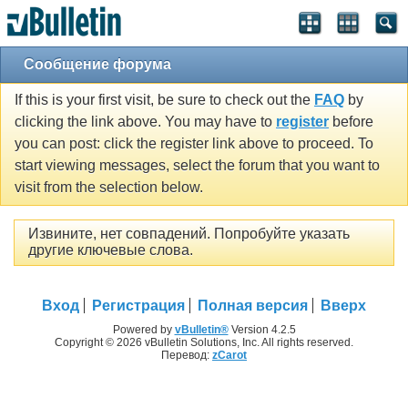
Сообщение форума
If this is your first visit, be sure to check out the
FAQ
by
clicking the link above. You may have to
register
before
you can post: click the register link above to proceed. To
start viewing messages, select the forum that you want to
visit from the selection below.
Извините, нет совпадений. Попробуйте указать
другие ключевые слова.
Вход
Регистрация
Полная версия
Вверх
Powered by
vBulletin®
Version 4.2.5
Copyright © 2026 vBulletin Solutions, Inc. All rights reserved.
Перевод:
zCarot