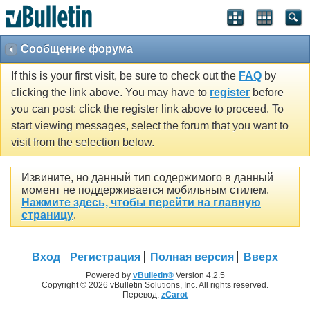
Сообщение форума
If this is your first visit, be sure to check out the
FAQ
by
clicking the link above. You may have to
register
before
you can post: click the register link above to proceed. To
start viewing messages, select the forum that you want to
visit from the selection below.
Извините, но данный тип содержимого в данный
момент не поддерживается мобильным стилем.
Нажмите здесь, чтобы перейти на главную
страницу
.
Вход
Регистрация
Полная версия
Вверх
Powered by
vBulletin®
Version 4.2.5
Copyright © 2026 vBulletin Solutions, Inc. All rights reserved.
Перевод:
zCarot