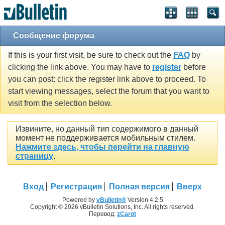
Сообщение форума
If this is your first visit, be sure to check out the
FAQ
by
clicking the link above. You may have to
register
before
you can post: click the register link above to proceed. To
start viewing messages, select the forum that you want to
visit from the selection below.
Извините, но данный тип содержимого в данный
момент не поддерживается мобильным стилем.
Нажмите здесь, чтобы перейти на главную
страницу
.
Вход
Регистрация
Полная версия
Вверх
Powered by
vBulletin®
Version 4.2.5
Copyright © 2026 vBulletin Solutions, Inc. All rights reserved.
Перевод:
zCarot