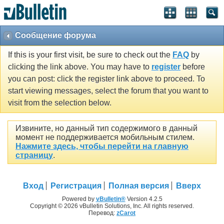
Сообщение форума
If this is your first visit, be sure to check out the
FAQ
by
clicking the link above. You may have to
register
before
you can post: click the register link above to proceed. To
start viewing messages, select the forum that you want to
visit from the selection below.
Извините, но данный тип содержимого в данный
момент не поддерживается мобильным стилем.
Нажмите здесь, чтобы перейти на главную
страницу
.
Вход
Регистрация
Полная версия
Вверх
Powered by
vBulletin®
Version 4.2.5
Copyright © 2026 vBulletin Solutions, Inc. All rights reserved.
Перевод:
zCarot