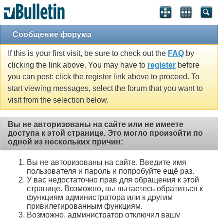
Сообщение форума
If this is your first visit, be sure to check out the
FAQ
by
clicking the link above. You may have to
register
before
you can post: click the register link above to proceed. To
start viewing messages, select the forum that you want to
visit from the selection below.
Вы не авторизованы на сайте или не имеете
доступа к этой странице. Это могло произойти по
одной из нескольких причин:
Вы не авторизованы на сайте. Введите имя
пользователя и пароль и попробуйте ещё раз.
У вас недостаточно прав для обращения к этой
странице. Возможно, вы пытаетесь обратиться к
функциям администратора или к другим
привилегированным функциям.
Возможно, администратор отключил вашу