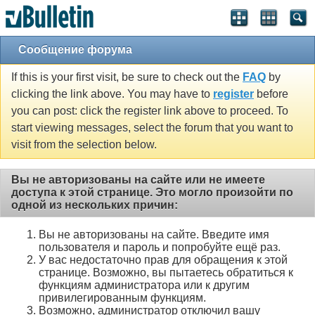
Сообщение форума
If this is your first visit, be sure to check out the
FAQ
by
clicking the link above. You may have to
register
before
you can post: click the register link above to proceed. To
start viewing messages, select the forum that you want to
visit from the selection below.
Вы не авторизованы на сайте или не имеете
доступа к этой странице. Это могло произойти по
одной из нескольких причин:
Вы не авторизованы на сайте. Введите имя
пользователя и пароль и попробуйте ещё раз.
У вас недостаточно прав для обращения к этой
странице. Возможно, вы пытаетесь обратиться к
функциям администратора или к другим
привилегированным функциям.
Возможно, администратор отключил вашу