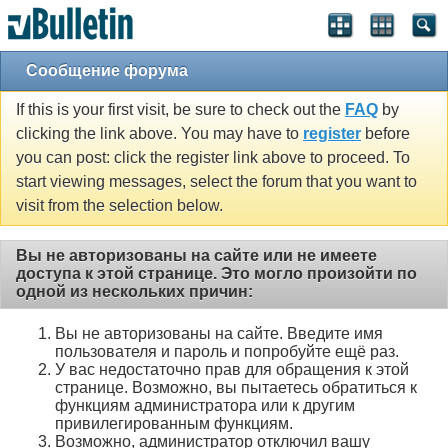
Сообщение форума
If this is your first visit, be sure to check out the
FAQ
by
clicking the link above. You may have to
register
before
you can post: click the register link above to proceed. To
start viewing messages, select the forum that you want to
visit from the selection below.
Вы не авторизованы на сайте или не имеете
доступа к этой странице. Это могло произойти по
одной из нескольких причин:
Вы не авторизованы на сайте. Введите имя
пользователя и пароль и попробуйте ещё раз.
У вас недостаточно прав для обращения к этой
странице. Возможно, вы пытаетесь обратиться к
функциям администратора или к другим
привилегированным функциям.
Возможно, администратор отключил вашу