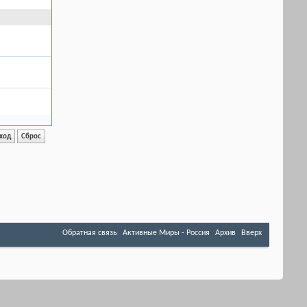
Обратная связь
Активные Миры - Россия
Архив
Вверх