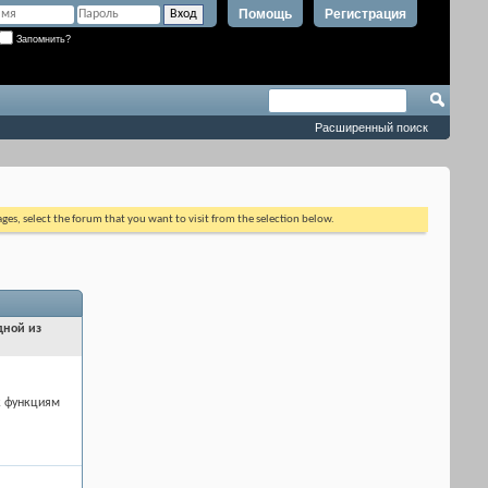
Помощь
Регистрация
Запомнить?
Расширенный поиск
ages, select the forum that you want to visit from the selection below.
дной из
к функциям