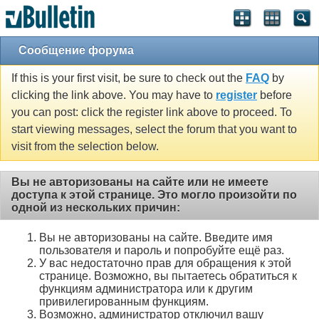
Сообщение форума
If this is your first visit, be sure to check out the
FAQ
by
clicking the link above. You may have to
register
before
you can post: click the register link above to proceed. To
start viewing messages, select the forum that you want to
visit from the selection below.
Вы не авторизованы на сайте или не имеете
доступа к этой странице. Это могло произойти по
одной из нескольких причин:
Вы не авторизованы на сайте. Введите имя
пользователя и пароль и попробуйте ещё раз.
У вас недостаточно прав для обращения к этой
странице. Возможно, вы пытаетесь обратиться к
функциям администратора или к другим
привилегированным функциям.
Возможно, администратор отключил вашу