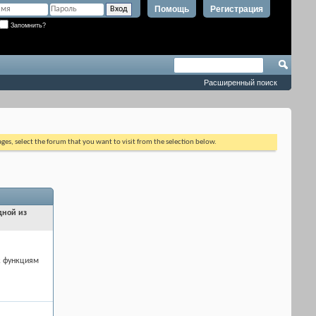
Помощь
Регистрация
Запомнить?
Расширенный поиск
ages, select the forum that you want to visit from the selection below.
дной из
к функциям