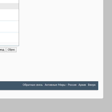
Обратная связь
Активные Миры - Россия
Архив
Вверх