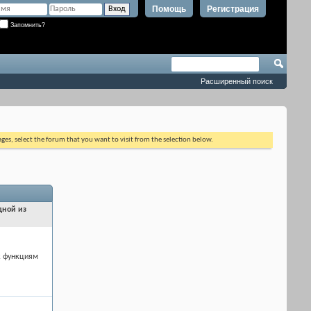
Помощь
Регистрация
Запомнить?
Расширенный поиск
ages, select the forum that you want to visit from the selection below.
дной из
к функциям