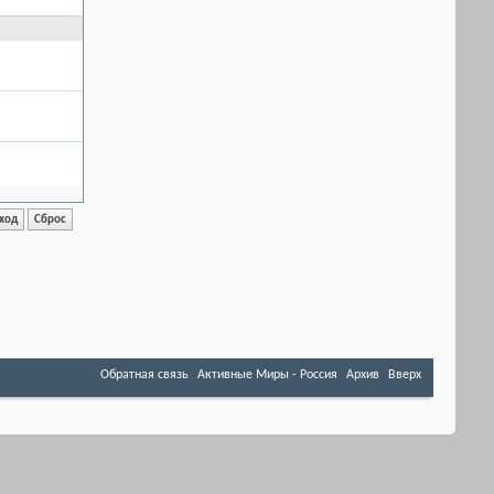
Обратная связь
Активные Миры - Россия
Архив
Вверх