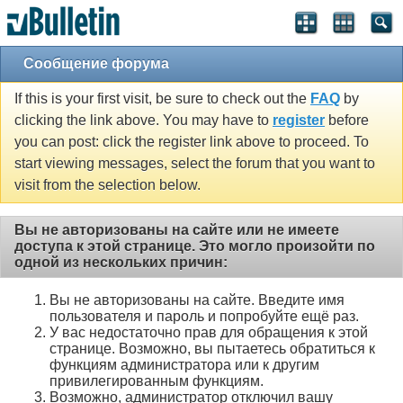
Сообщение форума
If this is your first visit, be sure to check out the
FAQ
by
clicking the link above. You may have to
register
before
you can post: click the register link above to proceed. To
start viewing messages, select the forum that you want to
visit from the selection below.
Вы не авторизованы на сайте или не имеете
доступа к этой странице. Это могло произойти по
одной из нескольких причин:
Вы не авторизованы на сайте. Введите имя
пользователя и пароль и попробуйте ещё раз.
У вас недостаточно прав для обращения к этой
странице. Возможно, вы пытаетесь обратиться к
функциям администратора или к другим
привилегированным функциям.
Возможно, администратор отключил вашу