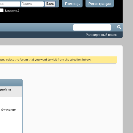
Помощь
Регистрация
Запомнить?
Расширенный поиск
ages, select the forum that you want to visit from the selection below.
дной из
к функциям