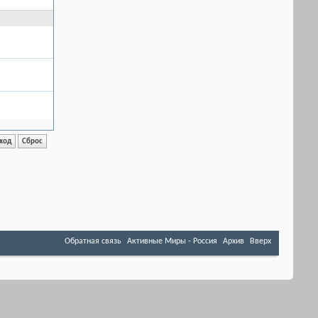
Обратная связь
Активные Миры - Россия
Архив
Вверх