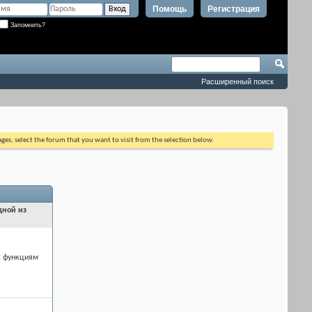
Помощь
Регистрация
Запомнить?
Расширенный поиск
ages, select the forum that you want to visit from the selection below.
дной из
к функциям