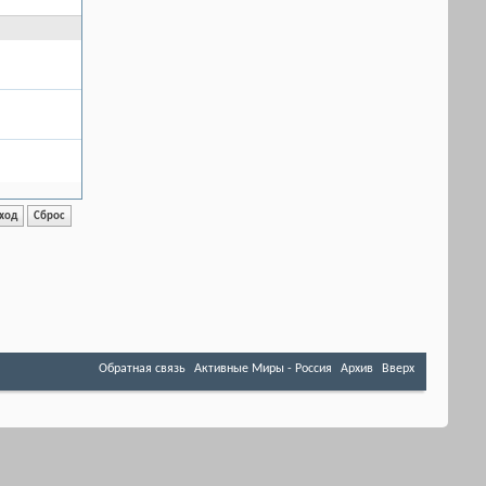
Обратная связь
Активные Миры - Россия
Архив
Вверх