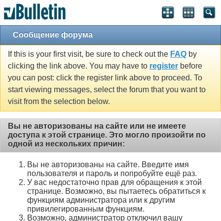
Сообщение форума
If this is your first visit, be sure to check out the
FAQ
by
clicking the link above. You may have to
register
before
you can post: click the register link above to proceed. To
start viewing messages, select the forum that you want to
visit from the selection below.
Вы не авторизованы на сайте или не имеете
доступа к этой странице. Это могло произойти по
одной из нескольких причин:
Вы не авторизованы на сайте. Введите имя
пользователя и пароль и попробуйте ещё раз.
У вас недостаточно прав для обращения к этой
странице. Возможно, вы пытаетесь обратиться к
функциям администратора или к другим
привилегированным функциям.
Возможно, администратор отключил вашу