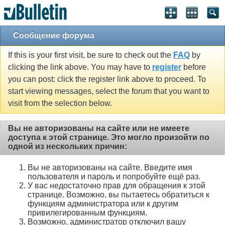
Сообщение форума
If this is your first visit, be sure to check out the
FAQ
by
clicking the link above. You may have to
register
before
you can post: click the register link above to proceed. To
start viewing messages, select the forum that you want to
visit from the selection below.
Вы не авторизованы на сайте или не имеете
доступа к этой странице. Это могло произойти по
одной из нескольких причин:
Вы не авторизованы на сайте. Введите имя
пользователя и пароль и попробуйте ещё раз.
У вас недостаточно прав для обращения к этой
странице. Возможно, вы пытаетесь обратиться к
функциям администратора или к другим
привилегированным функциям.
Возможно, администратор отключил вашу