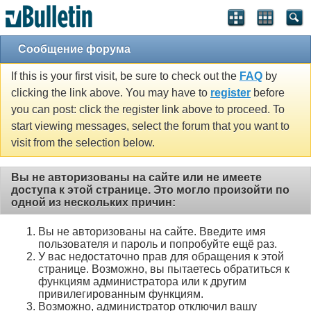
Сообщение форума
If this is your first visit, be sure to check out the
FAQ
by
clicking the link above. You may have to
register
before
you can post: click the register link above to proceed. To
start viewing messages, select the forum that you want to
visit from the selection below.
Вы не авторизованы на сайте или не имеете
доступа к этой странице. Это могло произойти по
одной из нескольких причин:
Вы не авторизованы на сайте. Введите имя
пользователя и пароль и попробуйте ещё раз.
У вас недостаточно прав для обращения к этой
странице. Возможно, вы пытаетесь обратиться к
функциям администратора или к другим
привилегированным функциям.
Возможно, администратор отключил вашу