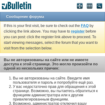
Сообщение форума
If this is your first visit, be sure to check out the
FAQ
by
clicking the link above. You may have to
register
before
you can post: click the register link above to proceed. To
start viewing messages, select the forum that you want to
visit from the selection below.
Вы не авторизованы на сайте или не имеете
доступа к этой странице. Это могло произойти по
одной из нескольких причин:
Вы не авторизованы на сайте. Введите имя
пользователя и пароль и попробуйте ещё раз.
У вас недостаточно прав для обращения к этой
странице. Возможно, вы пытаетесь обратиться к
функциям администратора или к другим
привилегированным функциям.
Возможно, администратор отключил вашу