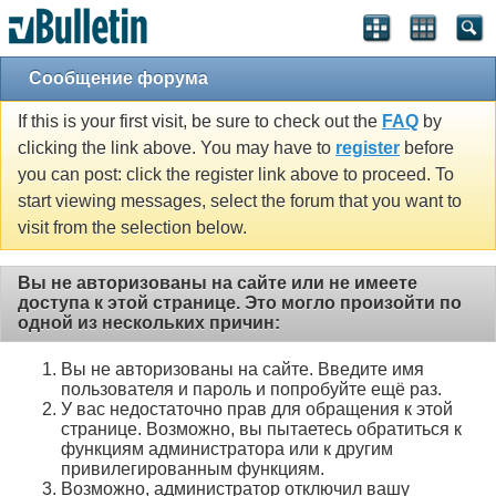
Сообщение форума
If this is your first visit, be sure to check out the
FAQ
by
clicking the link above. You may have to
register
before
you can post: click the register link above to proceed. To
start viewing messages, select the forum that you want to
visit from the selection below.
Вы не авторизованы на сайте или не имеете
доступа к этой странице. Это могло произойти по
одной из нескольких причин:
Вы не авторизованы на сайте. Введите имя
пользователя и пароль и попробуйте ещё раз.
У вас недостаточно прав для обращения к этой
странице. Возможно, вы пытаетесь обратиться к
функциям администратора или к другим
привилегированным функциям.
Возможно, администратор отключил вашу