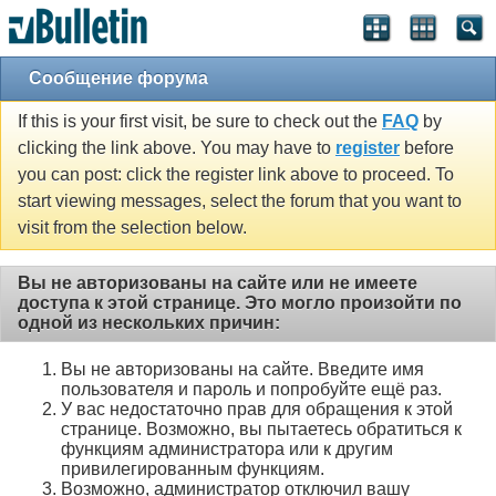
Сообщение форума
If this is your first visit, be sure to check out the
FAQ
by
clicking the link above. You may have to
register
before
you can post: click the register link above to proceed. To
start viewing messages, select the forum that you want to
visit from the selection below.
Вы не авторизованы на сайте или не имеете
доступа к этой странице. Это могло произойти по
одной из нескольких причин:
Вы не авторизованы на сайте. Введите имя
пользователя и пароль и попробуйте ещё раз.
У вас недостаточно прав для обращения к этой
странице. Возможно, вы пытаетесь обратиться к
функциям администратора или к другим
привилегированным функциям.
Возможно, администратор отключил вашу