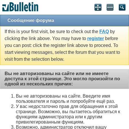
Сообщение форума
If this is your first visit, be sure to check out the
FAQ
by
clicking the link above. You may have to
register
before
you can post: click the register link above to proceed. To
start viewing messages, select the forum that you want to
visit from the selection below.
Вы не авторизованы на сайте или не имеете
доступа к этой странице. Это могло произойти по
одной из нескольких причин:
Вы не авторизованы на сайте. Введите имя
пользователя и пароль и попробуйте ещё раз.
У вас недостаточно прав для обращения к этой
странице. Возможно, вы пытаетесь обратиться к
функциям администратора или к другим
привилегированным функциям.
Возможно, администратор отключил вашу