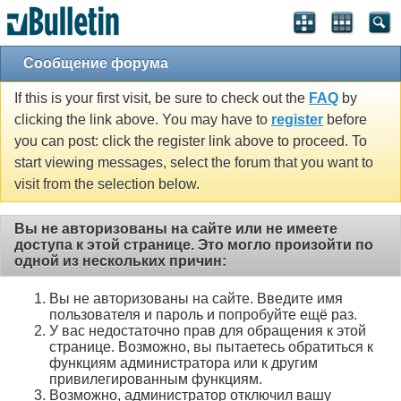
Сообщение форума
If this is your first visit, be sure to check out the
FAQ
by
clicking the link above. You may have to
register
before
you can post: click the register link above to proceed. To
start viewing messages, select the forum that you want to
visit from the selection below.
Вы не авторизованы на сайте или не имеете
доступа к этой странице. Это могло произойти по
одной из нескольких причин:
Вы не авторизованы на сайте. Введите имя
пользователя и пароль и попробуйте ещё раз.
У вас недостаточно прав для обращения к этой
странице. Возможно, вы пытаетесь обратиться к
функциям администратора или к другим
привилегированным функциям.
Возможно, администратор отключил вашу