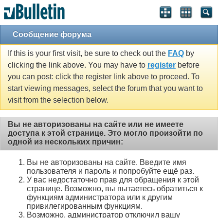
Сообщение форума
If this is your first visit, be sure to check out the
FAQ
by
clicking the link above. You may have to
register
before
you can post: click the register link above to proceed. To
start viewing messages, select the forum that you want to
visit from the selection below.
Вы не авторизованы на сайте или не имеете
доступа к этой странице. Это могло произойти по
одной из нескольких причин:
Вы не авторизованы на сайте. Введите имя
пользователя и пароль и попробуйте ещё раз.
У вас недостаточно прав для обращения к этой
странице. Возможно, вы пытаетесь обратиться к
функциям администратора или к другим
привилегированным функциям.
Возможно, администратор отключил вашу