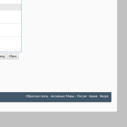
Обратная связь
Активные Миры - Россия
Архив
Вверх