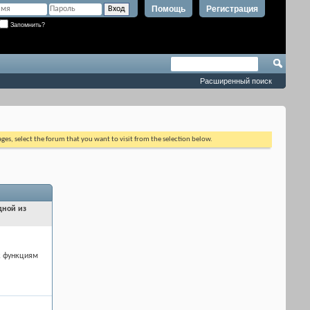
Помощь
Регистрация
Запомнить?
Расширенный поиск
ages, select the forum that you want to visit from the selection below.
дной из
к функциям